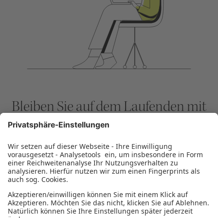
Bleiben Sie auf dem Laufenden mit
dem KUBUS der SIKB
NEWSLETTER ABONNIEREN