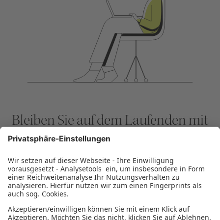
Bleiben Sie auf dem Laufenden mit
dem KUBUS der SIKB