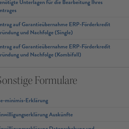
enötigte Unterlagen für die Bearbeitung Ihres
ntrages
ntrag auf Garantieübernahme ERP-Förderkredit
ründung und Nachfolge (Single)
ntrag auf Garantieübernahme ERP-Förderkredit
ründung und Nachfolge (Kombifall)
Sonstige Formulare
e-minimis-Erklärung
inwilligungserklärung Auskünfte
inwilligungserklärung Datenerhebung und