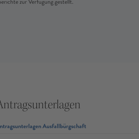
erichte zur Verfügung gestellt.
Antragsunterlagen
ntragsunterlagen Ausfallbürgschaft