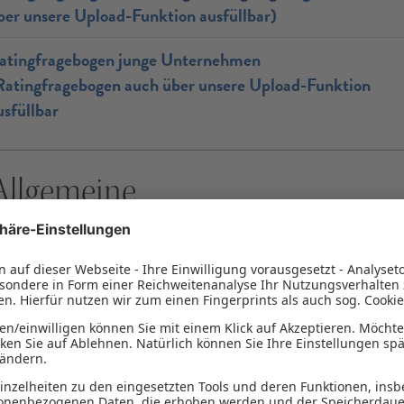
ber unsere Upload-Funktion ausfüllbar)
atingfragebogen junge Unternehmen
Ratingfragebogen auch über unsere Upload-Funktion
usfüllbar
Allgemeine
Bürgschaftsbestimmungen,
Merkblätter und Richtlinien
llgemeine Bürgschaftsbestimmungen Kredit
llgemeine Bürgschaftsbedingungen Agrar