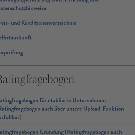
atenschutzhinweise
reis- und Konditionenverzeichnis
elbstauskunft
orprüfung
Ratingfragebogen
atingfragebogen für etablierte Unternehmen
Ratingfragebogen auch über unsere Upload-Funktion
usfüllbar)
atingfragebogen Gründung (Ratingfragebogen auch