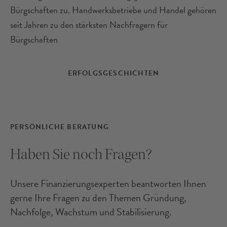
Bürgschaften zu. Handwerksbetriebe und Handel gehören
seit Jahren zu den stärksten Nachfragern für
Bürgschaften
Musikatelier Christoph Knopp
GmbH
ERFOLGSGESCHICHTEN
Brillen
PERSÖNLICHE BERATUNG
Haben Sie noch Fragen?
Unsere Finanzierungsexperten beantworten Ihnen
gerne Ihre Fragen zu den Themen Gründung,
Nachfolge, Wachstum und Stabilisierung.