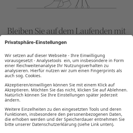
Bleiben Sie auf dem Laufenden mit
dem KUBUS der SIKB
NEWSLETTER ABONNIEREN